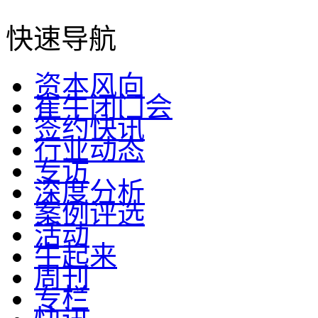
快速导航
资本风向
崔牛闭门会
签约快讯
行业动态
专访
深度分析
案例评选
活动
牛起来
周刊
专栏