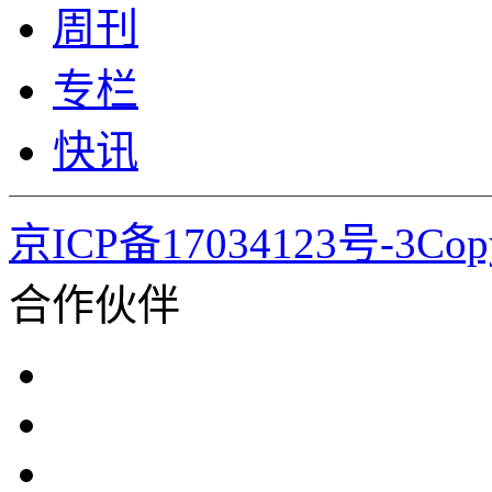
周刊
专栏
快讯
京ICP备17034123号-3Co
合作伙伴