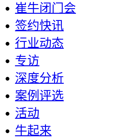
崔牛闭门会
签约快讯
行业动态
专访
深度分析
案例评选
活动
牛起来