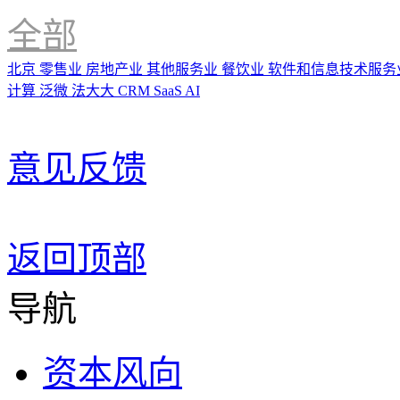
全部
北京
零售业
房地产业
其他服务业
餐饮业
软件和信息技术服务
计算
泛微
法大大
CRM
SaaS
AI
意见反馈
返回顶部
导航
资本风向