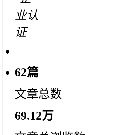
62篇
文章总数
69.12万