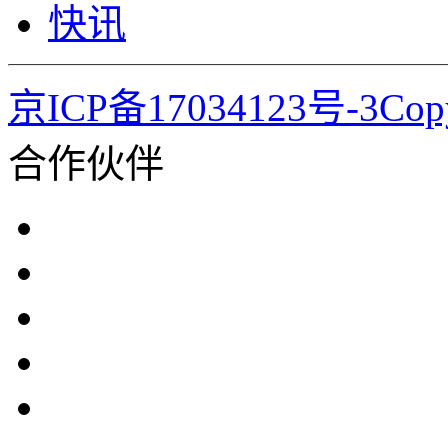
快讯
京ICP备17034123号-3Co
合作伙伴