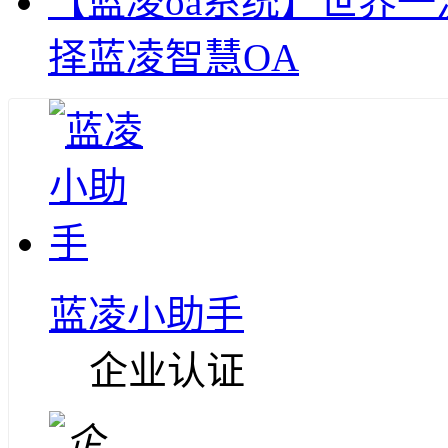
【蓝凌oa系统】世界
择蓝凌智慧OA
蓝凌小助手
企业认证