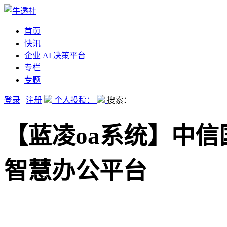
首页
快讯
企业 AI 决策平台
专栏
专题
登录
|
注册
个人投稿：
搜索：
【蓝凌oa系统】中
智慧办公平台