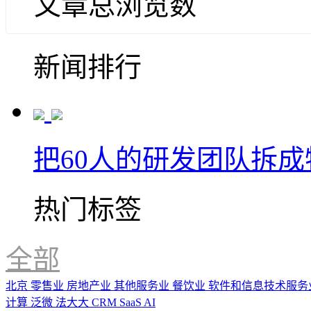
文章总浏览数
新闻排行
把60人的研发团队拆
热门标签
全部
北京
零售业
房地产业
其他服务业
餐饮业
软件和信息技术服务
计算
泛微
法大大
CRM
SaaS
AI