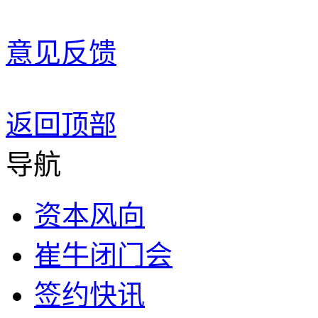
意见反馈
返回顶部
导航
资本风向
崔牛闭门会
签约快讯