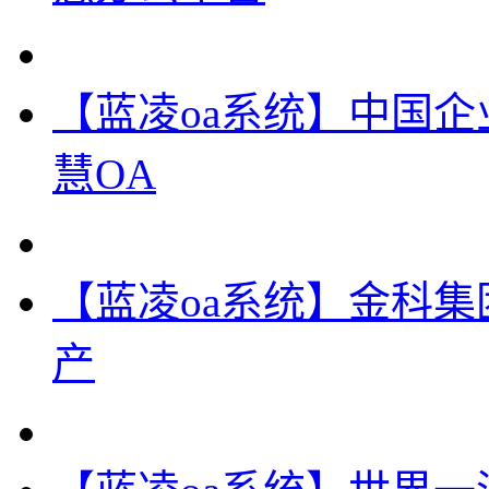
【蓝凌oa系统】中国企
慧OA
【蓝凌oa系统】金科
产