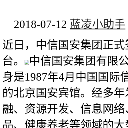
2018-07-12
蓝凌小助手
近日，中信国安集团正式
台。
中信国安集团有限
身是1987年4月中国国际
的北京国安宾馆。经多年
融、资源开发、信息网络
品、健康养老等领域的大型