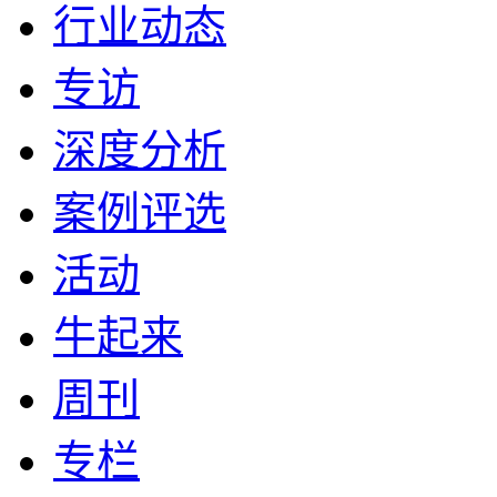
行业动态
专访
深度分析
案例评选
活动
牛起来
周刊
专栏