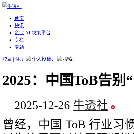
首页
快讯
企业 AI 决策平台
专栏
专题
登录
|
注册
个人投稿：
搜索：
2025：中国ToB告
2025-12-26
牛透社
曾经，中国 ToB 行业