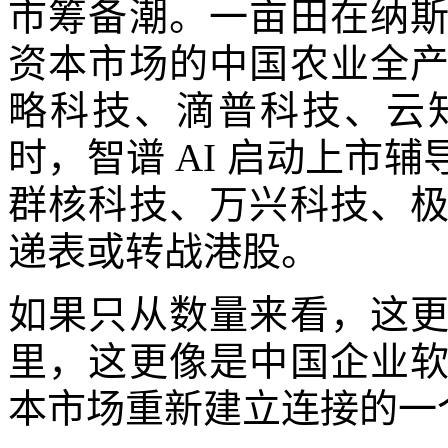
市筹备潮。一亩田在纳
资本市场的中国农业全
略科技、滴普科技、云
时，智谱 AI 启动上市
群核科技、万兴科技、
递表或转战港股。
如果只从数量来看，这
里，这更像是中国企业
本市场重新建立连接的一