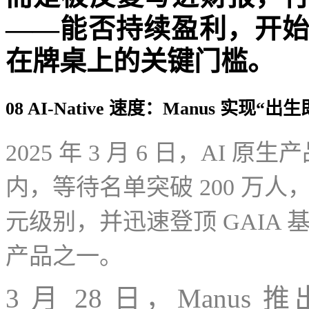
——能否持续盈利，开
在牌桌上的关键门槛。
08 AI-Native 速度：Manus 实现“
2025 年 3 月 6 日，AI 
内，等待名单突破 200 万
元级别，并迅速登顶 GAIA 
产品之一。
3 月 28 日，Manus 推