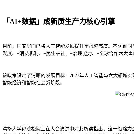
「AI+数据」成新质生产力核心引擎
目前，国家层面已将人工智能发展提升至战略高度。不久前国
发展、+消费机制、+民生福祉、+治理能力、+全球合作六大
该政策设定了清晰的发展目标：2027年人工智能与六大领域实现
智能经济和智能社会新阶段。
清华大学孙茂松院士在大会演讲中对此解读指出，这一战略为