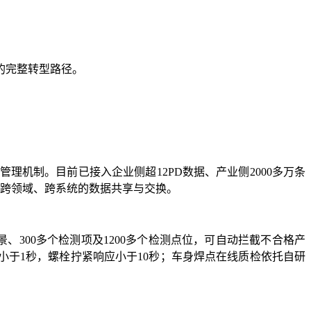
”的完整转型路径。
机制。目前已接入企业侧超12PD数据、产业侧2000多万条
、跨领域、跨系统的数据共享与交换。
、300多个检测项及1200多个检测点位，可自动拦截不合格产
小于1秒，螺栓拧紧响应小于10秒；车身焊点在线质检依托自研