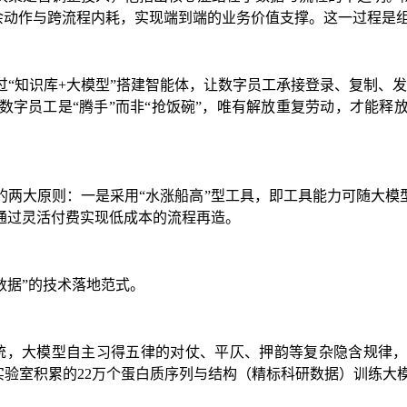
冗余动作与跨流程内耗，实现端到端的业务价值支撑。这一过程是
“知识库+大模型”搭建智能体，让数字员工承接登录、复制、
数字员工是“腾手”而非“抢饭碗”，唯有解放重复劳动，才能
择的两大原则：一是采用“水涨船高”型工具，即工具能力可随大模
通过灵活付费实现低成本的流程再造。
数据”的技术落地范式。
系统，大模型自主习得五律的对仗、平仄、押韵等复杂隐含规律
实验室积累的22万个蛋白质序列与结构（精标科研数据）训练大