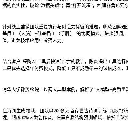
据的真实性，破除“数据美颜”；再“打开流程”，梳理各角色
针对线上营销团队重复执行与创造力撕裂的难题，帆软团队通过
基员工（人脑）+硅基员工（手脚）”的协同模式。陈炎强调，
值，避免技术应用中冷落人力。
结合客户“采购AI工具后快速过时”的教训，陈炎提出工具选
二是优先选择年付费模式，降低工具不成熟带来的试错成本，
清华大学孙茂松院士以两大典型案例，解析了“大模型+高质量
在诗词生成领域，团队以200多万首存世古诗词训练“九歌”
境，超越90%人类创作者。在蛋白质结构预测领域，依托全球