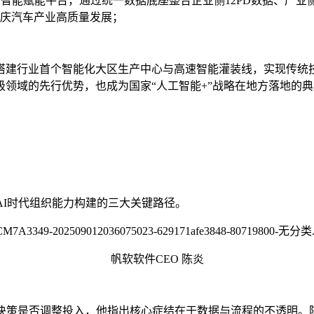
连山”智能赋能平台，通过统一数据底座整合企业侧12PD数据、产
重庆汽车产业高质量发展；
搭建行业首个智能化大区生产中心与高速智能灌装线，实现传统
领域的先行优势，也成为国家“人工智能+”战略在地方落地的
AI时代组织能力构建的三大关键路径。
帆软软件CEO 陈炎
法决策是否调整投入，他指出核心症结在于数据与流程的不透明。