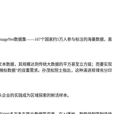
geNet数据集——167个国家约5万人参与标注的海量数据，直
量文本数据，其规模达到传统大数据的平方甚至立方级；而要实现
型精标数据”的双重需求。孙茂松院士指出，这种演进规律充分印
头企业的实践成为区域探索的鲜活样本。