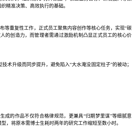
组织精准决策、高效执行的基础。
发布等重复性工作，正式员工聚焦内容创作等核心任务，实现“碳
释放人的创造力，而管理者需通过激励机制凸显正式员工的核心价
型技术升级而同步提升，避免陷入“大水淹没固定柱子”的被动；
，生成的作品不仅符合格律规范，更兼具“归期梦里谋”等细腻意
模型，将原本需博士生耗时两年的研究工作缩短至数小时。