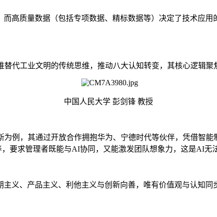
，而高质量数据（包括专项数据、精标数据等）决定了技术应用
维替代工业文明的传统思维，推动八大认知转变，其核心逻辑聚焦
中国人民大学 彭剑锋 教授
斯为例，其通过开放合作拥抱华为、宁德时代等伙伴，凭借智能制
养，要求管理者既能与AI协同，又能激发团队想象力，这是AI无
期主义、产品主义、利他主义与创新向善，唯有价值观与认知同