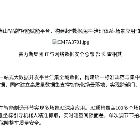
造“连山”品牌智能赋能平台，构建起“数据底座-治理体系-场景应用
赛力斯集团 IT与网络数据安全总部 部长 雷相其
站式大数据开发平台汇集全域数据，构建统一标准规范与集中管理
0项数据，同时建立高质量数据集支撑智能化场景落地，实现跨部门
智能制造环节实现多场景AI深度应用。AI质检覆盖100多个场景
维坐标引导机器人精准抓取，实时测量间隙面差，单次调节节拍
，保障整车质量安全。