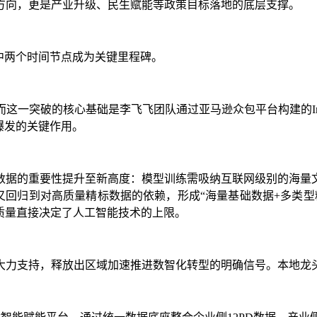
方向，更是产业升级、民生赋能等政策目标落地的底层支撑。
中两个时间节点成为关键里程碑。
这一突破的核心基础是李飞飞团队通过亚马逊众包平台构建的Ima
爆发的关键作用。
将数据的重要性提升至新高度：模型训练需吸纳互联网级别的海
又回归到对高质量精标数据的依赖，形成“海量基础数据+多类
与质量直接决定了人工智能技术的上限。
大力支持，释放出区域加速推进数智化转型的明确信号。本地龙