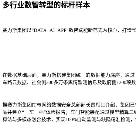
多行业数智转型的标杆样本
赛力斯集团以“DATA+AI+APP”数智赋能新范式为核心，打
在数据基础层面，塞力斯搭建集团统一的数据能力底座，通过一
车路云数据、社会侧200多万条舆情监测信息及政府侧120
据赛力斯集团IT与网络数据安全总部部长雷相其介绍，集团已在
品并建立“一车一档”体检报告；车门智能装配通过模型精算三
算法与多模态融合技术，实现100%自动监测与缺陷精准检测