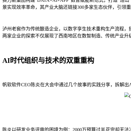
赛力斯集团构建“DATA+AI+APP”数智赋能新范式，打造“
景实现效率革命，其产业大脑还链接300多家生态伙伴，引领
泸州老窖作为传统酿造企业，以数字孪生技术重构生产流程，
两家企业的探索不仅展现了西南地区在数智制造、传统产业升级
AI时代组织与技术的双重重构
帆软软件CEO陈炎在大会中通过几个故事的实践分享，拆解出
陈炎以研发业务评审的困境为例：2000万预算过半花完却无