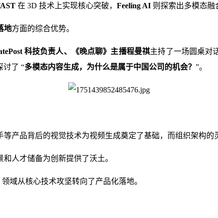
VAST
在 3D 技术上实现核心突破，
Feeling AI
则探索出多模态融
落地
方面的综合优势。
LatePost 科技负责人、《晚点聊》主播程曼祺
主持了一场圆桌对
讨了 “
多模态内容生成，为什么是属于中国公司的机会？
”。
手等产品背后的视觉技术为视频生成奠定了基础，而组织架构的
景和人才储备为创新提供了沃土。
D 领域从核心技术攻坚转向了产品化落地。