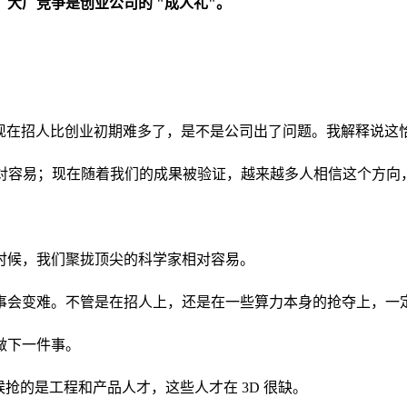
：
大厂竞争是创业公司的 "成人礼"。
说现在招人比创业初期难多了，是不是公司出了问题。我解释说这
才相对容易；现在随着我们的成果被验证，越来越多人相信这个方
时候，我们聚拢顶尖的科学家相对容易。
事会变难。不管是在招人上，还是在一些算力本身的抢夺上，一
做下一件事。
抢的是工程和产品人才，这些人才在 3D 很缺。