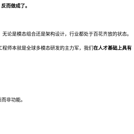
，反而做成了。
，无论是模态组合还是架构设计，行业都处于百花齐放的状态。
工程师本就是全球多模态研发的主力军，我们
在人才基础上具有
画质而非功能。