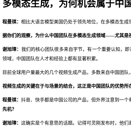
多模态生成，为何机会属于中
程曼祺：
相比大语言模型美国仍处于领先地位，在多模态生成
据你们的观察，为什么中国团队在多模态生成领域——尤其是
谢旭璋：
我们的核心团队很多来自字节，有一个重要认知，即过
领域，中国团队在人才和经验上都有显著积累。
目前全球用户量最大的几个视频生成产品，多数来自中国团队
视频生成的关键在于与场景的结合，这正是中国团队的优势所
程曼祺：
抖音、快手都是中国公司的产品，但外界注意到一个
先机？
谢旭璋：
这确实是个有意思的话题。记得可灵刚发布时，他们