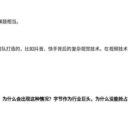
旗鼓相当。
国团队打造的，比如抖音、快手背后的复杂视觉技术。在视频技术
。
。
为什么会出现这种情况？字节作为行业巨头，为什么没能抢占