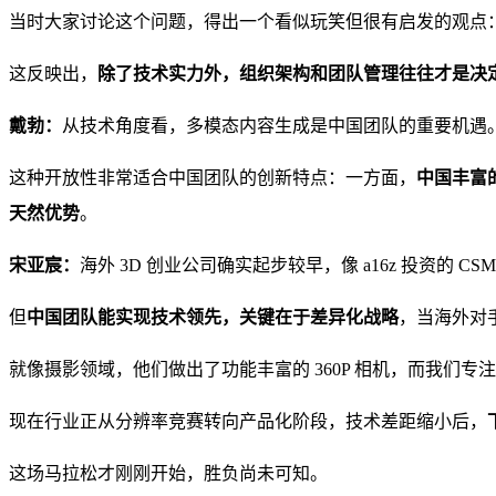
当时大家讨论这个问题，得出一个看似玩笑但很有启发的观点
这反映出，
除了技术实力外，组织架构和团队管理往往才是决
戴勃：
从技术角度看，多模态内容生成是中国团队的重要机遇
这种开放性非常适合中国团队的创新特点：一方面，
中国丰富
天然优势
。
宋亚宸：
海外 3D 创业公司确实起步较早，像 a16z 投资的 C
但
中国团队能实现技术领先，关键在于差异化战略
，当海外对
就像摄影领域，他们做出了功能丰富的 360P 相机，而我们专注打
现在行业正从分辨率竞赛转向产品化阶段，技术差距缩小后，
这场马拉松才刚刚开始，胜负尚未可知。