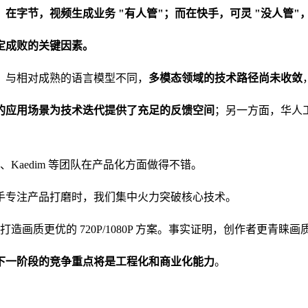
：
在字节，视频生成业务 "有人管"；而在快手，可灵 "没人管"
定成败的关键因素。
。与相对成熟的语言模型不同，
多模态领域的技术路径尚未收敛
的应用场景为技术迭代提供了充足的反馈空间
；另一方面，华人
SM、Kaedim 等团队在产品化方面做得不错。
手专注产品打磨时，我们集中火力突破核心技术。
造画质更优的 720P/1080P 方案。事实证明，创作者更青睐
下一阶段的竞争重点将是工程化和商业化能力
。