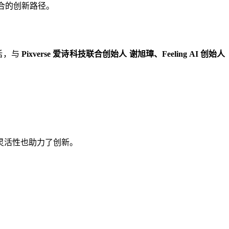
合的创新路径。
话，与
Pixverse 爱诗科技联合创始人 谢旭璋、Feeling AI 创始人
灵活性也助力了创新。