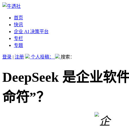
首页
快讯
企业 AI 决策平台
专栏
专题
登录
|
注册
个人投稿：
搜索：
DeepSeek 是企业
命符”？