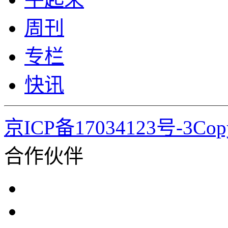
周刊
专栏
快讯
京ICP备17034123号-3Co
合作伙伴