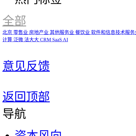
全部
北京
零售业
房地产业
其他服务业
餐饮业
软件和信息技术服务
计算
泛微
法大大
CRM
SaaS
AI
意见反馈
返回顶部
导航
资本风向