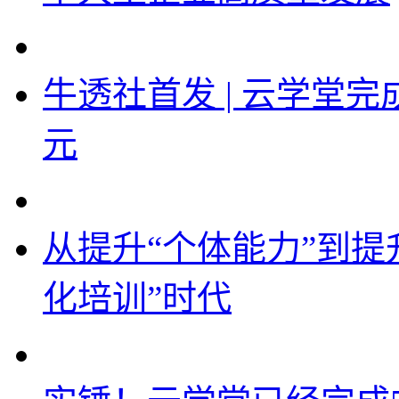
牛透社首发 | 云学堂完
元
从提升“个体能力”到提
化培训”时代