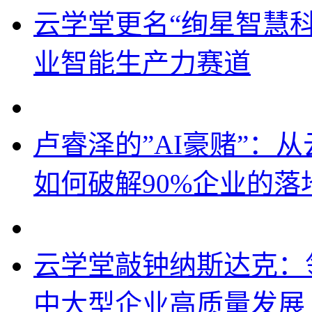
云学堂更名“绚星智慧科
业智能生产力赛道
卢睿泽的”AI豪赌”：
如何破解90%企业的落
云学堂敲钟纳斯达克：
中大型企业高质量发展