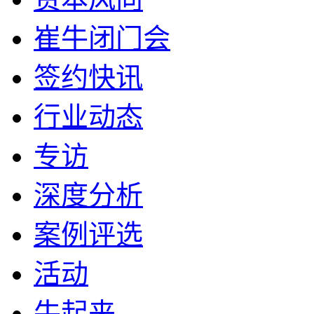
崔牛闭门会
签约快讯
行业动态
专访
深度分析
案例评选
活动
牛起来