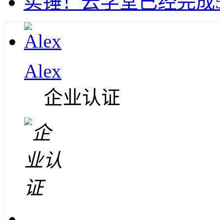
实锤！云学堂已经完成5
Alex
企业认证