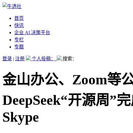
首页
快讯
企业 AI 决策平台
专栏
专题
登录
|
注册
个人投稿：
搜索：
金山办公、Zoom等
DeepSeek“开源
Skype