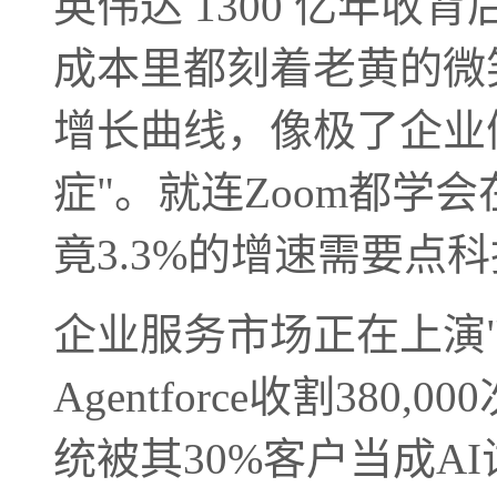
英伟达 1300 亿年收
成本里都刻着老黄的微笑。
增长曲线，像极了企业
症"。就连Zoom都学会
竟3.3%的增速需要点
企业服务市场正在上演"冰与
Agentforce收割380,
统被其30%客户当成A