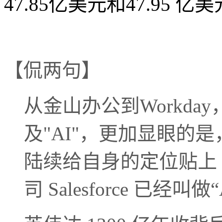
47.85亿美元和47.95 
【侃两句】
从金山办公到Workd
及"AI"，更加显眼的是
陆续给自身的定位贴上 A
司 Salesforce 已经叫做