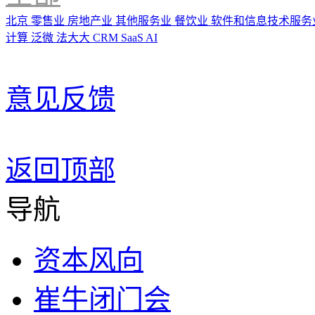
北京
零售业
房地产业
其他服务业
餐饮业
软件和信息技术服务
计算
泛微
法大大
CRM
SaaS
AI
意见反馈
返回顶部
导航
资本风向
崔牛闭门会