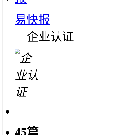
易快报
企业认证
45篇