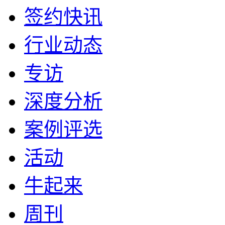
签约快讯
行业动态
专访
深度分析
案例评选
活动
牛起来
周刊