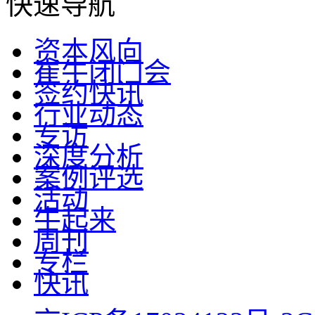
快速导航
资本风向
崔牛闭门会
签约快讯
行业动态
专访
深度分析
案例评选
活动
牛起来
周刊
专栏
快讯