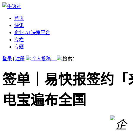
首页
快讯
企业 AI 决策平台
专栏
专题
登录
|
注册
个人投稿：
搜索：
签单｜易快报签约「
电宝遍布全国