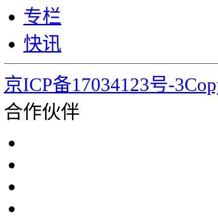
专栏
快讯
京ICP备17034123号-3Co
合作伙伴