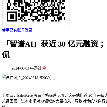
使用已有账号登录
「智谱AI」获近 30 亿元融资 ；Sa
侃
2024-06-03
牛透社
上周四，Salesforce 股票价格暴跌 20%，这是他们近 2
关键因素，资本市场对AI领域的大量投入，导致对传统软件行业的投资
死。