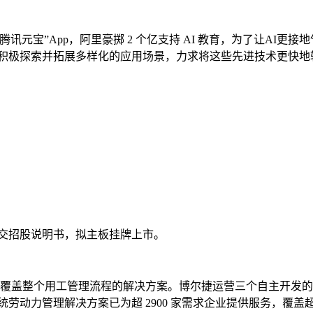
腾讯元宝”App，阿里豪掷 2 个亿支持 AI 教育，为了让AI
司正在积极探索并拓展多样化的应用场景，力求将这些先进技术更快
港交所递交招股说明书，拟主板挂牌上市。
供全面覆盖整个用工管理流程的解决方案。博尔捷运营三个自主开
其非传统劳动力管理解决方案已为超 2900 家需求企业提供服务，覆盖超