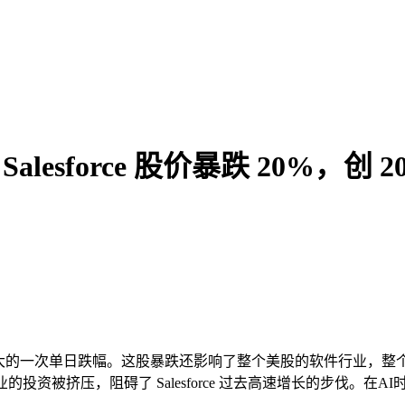
lesforce 股价暴跌 20%，创 
0 年来最大的一次单日跌幅。这股暴跌还影响了整个美股的软件行业，整个
被挤压，阻碍了 Salesforce 过去高速增长的步伐。在AI时代