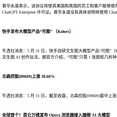
普华永道表示，该协议将使其美国和英国的员工和客户能够使用 Op
ChatGPT Enterprise 许可证。普华永道没有具体说明将使用 ChatG
快手发布大模型产品“可图” （Kolors）
牛透社消息：5 月 31 日，快手自研文生图大模型产品“可图”（
文生图 AI 创作玩法。据官方介绍，“可图”只需 1 张图和几秒
北森控股(09669)上涨 30.66%
牛透社消息：5 月 31 日，截至收盘，北森控股(09669)盘中上涨 3
全球首个！昆仑万维宣布 Opera 浏览器接入端侧 AI 大模型