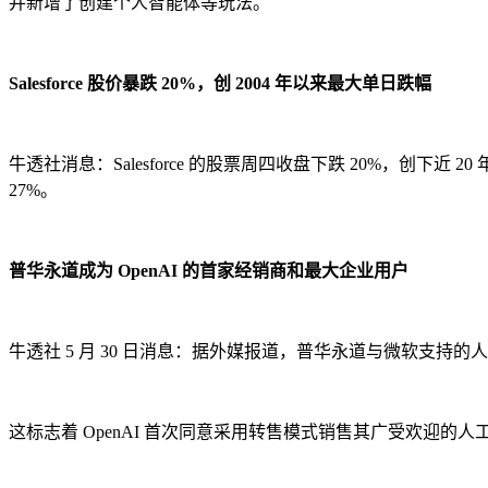
并新增了创建个人智能体等玩法。
Salesforce 股价暴跌 20%，创 2004 年以来最大单日跌幅
牛透社消息：Salesforce 的股票周四收盘下跌 20%，创下
27%。
普华永道成为 OpenAI 的首家经销商和最大企业用户
牛透社 5 月 30 日消息：据外媒报道，普华永道与微软支持的人工智
这标志着 OpenAI 首次同意采用转售模式销售其广受欢迎