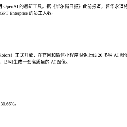
enAI 的最新工具。据《华尔街日报》此前报道，普华永道将向超过 
PT Enterprise 的员工人数。
Kolors）正式开放，在官网和微信小程序限免上线 20 多种 A
钟，即可生成一套高质量的 AI 图像。
0.66%。