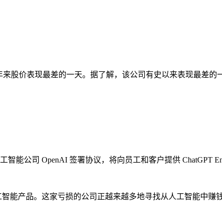
近 20 年来股价表现最差的一天。据了解，该公司有史以来表现最差的一天
能公司 OpenAI 签署协议，将向员工和客户提供 ChatGPT E
的人工智能产品。这家亏损的公司正越来越多地寻找从人工智能中赚