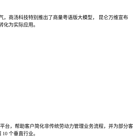
更接地气，商汤科技特别推出了商量粤语版大模型， 昆仑万维宣布
地转化为实际应用。
发的平台，帮助客户简化非传统劳动力管理业务流程，并为部分客
 10 个垂直行业。