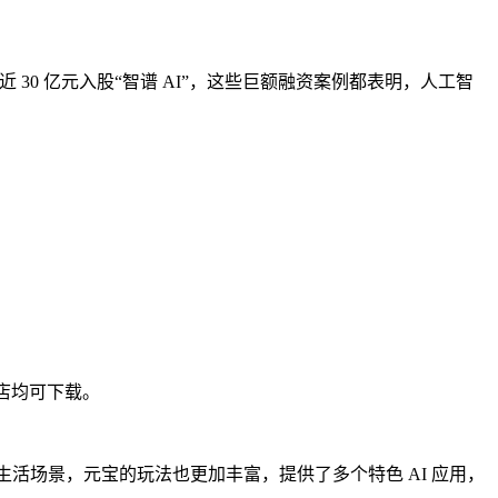
 30 亿元入股“智谱 AI”，这些巨额融资案例都表明，人工智
商店均可下载。
生活场景，元宝的玩法也更加丰富，提供了多个特色 AI 应用，