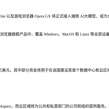
 One 以及游戏浏览器 Opera GX 将正式接入端侧 AI大模型
览器旗舰产品中，覆盖 Windows、MacOS 和 Linux 等全部设
20 亿美元，其中部分资金将用于在该国建设其首个数据中心和云
space，而云区域将为公共和私营部门的公司和组织提供服务。