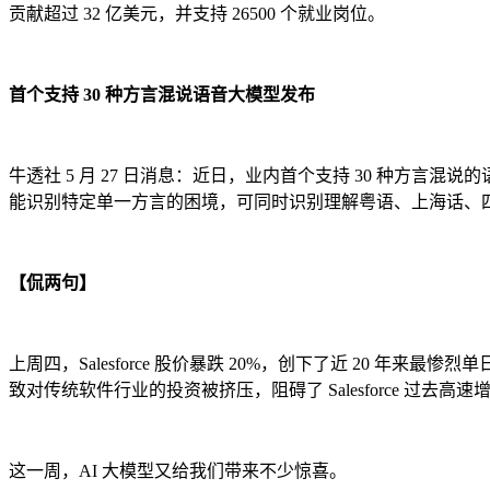
贡献超过 32 亿美元，并支持 26500 个就业岗位。
首个支持 30 种方言混说语音大模型发布
牛透社 5 月 27 日消息：近日，业内首个支持 30 种方
能识别特定单一方言的困境，可同时识别理解粤语、上海话、四
【侃两句】
上周四，Salesforce 股价暴跌 20%，创下了近 20 
致对传统软件行业的投资被挤压，阻碍了 Salesforce 过去高速
这一周，AI 大模型又给我们带来不少惊喜。