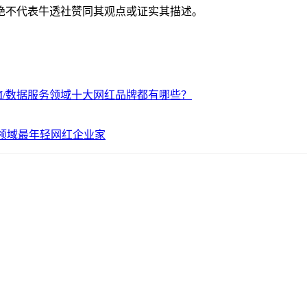
绝不代表牛透社赞同其观点或证实其描述。
M/数据服务领域十大网红品牌都有哪些？
务领域最年轻网红企业家