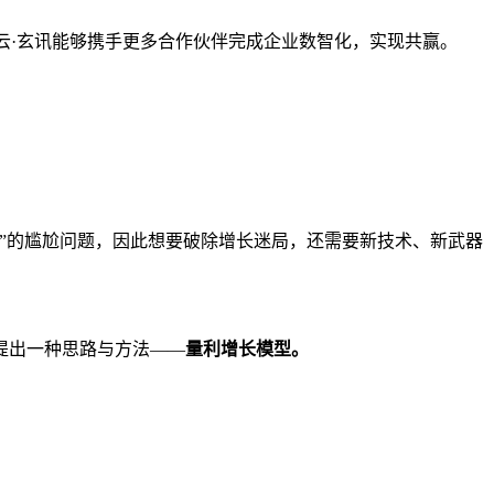
云·玄讯能够携手更多合作伙伴完成企业数智化，实现共赢。
利”的尴尬问题，因此想要破除增长迷局，还需要新技术、新武器
提出一种思路与方法——
量利增长模型。