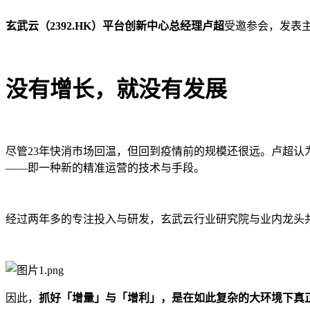
玄武云
（2392.HK）平台创新中心总经理
卢超
受邀参会，发表主
没有增长，就没有发展
尽管23年快消市场回温，但回到疫情前的规模还很远。卢超认
——即一种新的精准运营的技术与手段。
经过两年多的专注投入与研发，玄武云行业研究院与业内龙头
因此，
抓好「增量」与「增利」，是在如此复杂的大环境下真