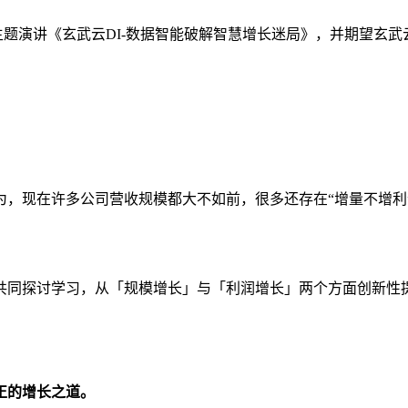
题演讲《玄武云DI-数据智能破解智慧增长迷局》，并期望玄武
为，现在许多公司营收规模都大不如前，很多还存在“增量不增
共同探讨学习，从「规模增长」与「利润增长」两个方面创新性
正的增长之道
。