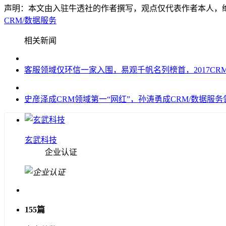
声明：本文由入驻牛透社的作者撰写，观点仅代表作者本人，
CRM/数据服务
相关新闻
客服领域仅环信一家入围，易观千帆名列榜首，2017CR
史彦泽成CRM领域第一“网红”，孙涛勇成CRM/数据服
玄武科技
企业认证
155篇