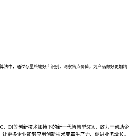
算法中，通过存量终端好店识别，洞察售点价值，为产品做好更加精
GC、DI等创新技术加持下的新一代智慧型SFA，致力于帮助企
，让更多企业能够应用创新技术变革生产力、促进业务增长。