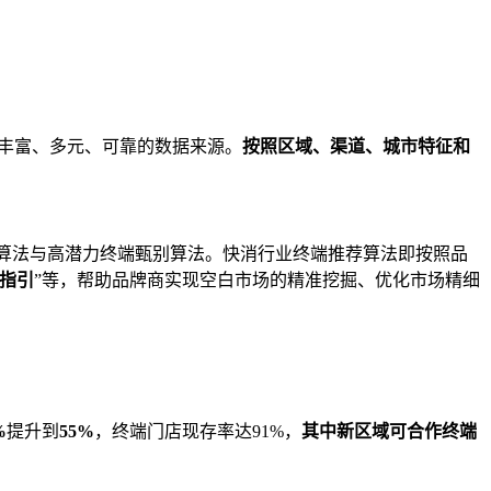
丰富、多元、可靠的数据来源。
按照区域、渠道、城市特征和
荐算法与高潜力终端甄别算法。快消行业终端推荐算法即按照品
指引
”等，帮助品牌商实现空白市场的精准挖掘、优化市场精细
%
提升到
55%
，终端门店现存率达91%，
其中新区域可合作终端