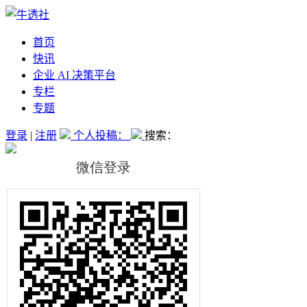
首页
快讯
企业 AI 决策平台
专栏
专题
登录
|
注册
个人投稿：
搜索：