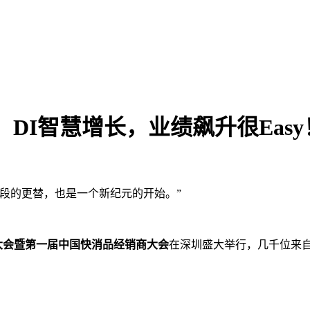
DI智慧增长，业绩飙升很Easy
段的更替，也是一个新纪元的开始。”
大会暨第一届中国快消品经销商大会
在深圳盛大举行，几千位来