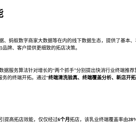
能
数据、蚂蚁数字商家大数据等在内的线下数据生态，提供了基本、
为品牌、客户提供更细致的拓店决策。
数据服务算法针对增长的“两个抓手”分别提出快消行业终端推
服务的终端开拓。通过“
终端清洗验真、终端覆盖分析、新店开拓
指引提高拓店效能，仅仅经过
6个月
拓店，该乳业终端覆盖率由
28