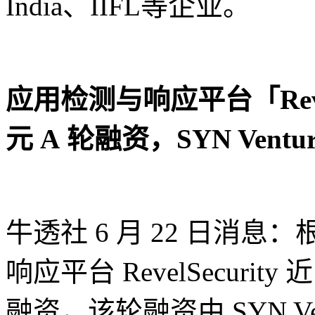
India、IIFL等企业。
应用检测与响应平台「RevelS
元 A 轮融资，SYN Ventu
牛透社 6 月 22 日消息：
响应平台 RevelSecurit
融资，该轮融资由 SYN Vent