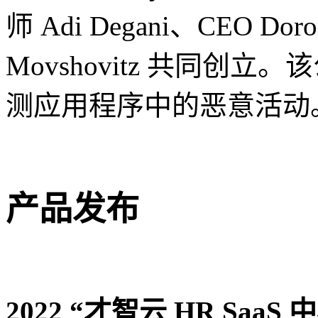
师 Adi Degani、CEO Doron
Movshovitz 共同创
测应用程序中的恶意活动
产品发布
2022 “
才智云 HR SaaS