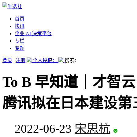
首页
快讯
企业 AI 决策平台
专栏
专题
登录
|
注册
个人投稿：
搜索：
To B 早知道｜才智云
腾讯拟在日本建设第
2022-06-23
宋思杭