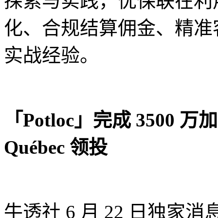
探索与实践，优保联在利
化、合规结算佣金、精准
实战经验。
「Potloc」完成 3500 万加元
Québec 领投
牛透社 6 月 22 日独家消