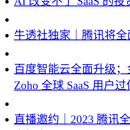
AI 改变不了 SaaS 
牛透社独家｜腾讯将全
百度智能云全面升级；
Zoho 全球 SaaS 用户过亿
直播邀约｜2023 腾