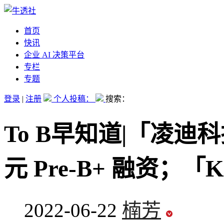
首页
快讯
企业 AI 决策平台
专栏
专题
登录
|
注册
个人投稿：
搜索：
To B早知道|「凌迪科技
元 Pre-B+ 融资；「K
2022-06-22
楠芳