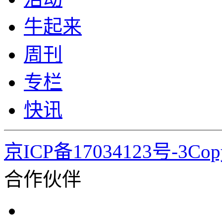
牛起来
周刊
专栏
快讯
京ICP备17034123号-3Co
合作伙伴