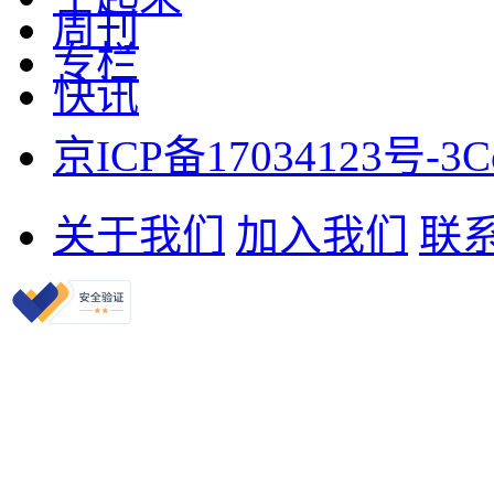
周刊
专栏
快讯
京ICP备17034123号-3
C
关于我们
加入我们
联