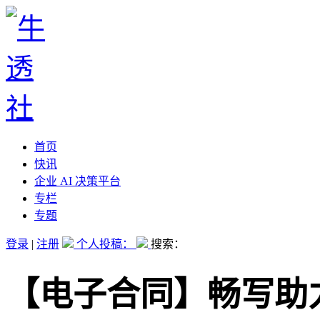
首页
快讯
企业 AI 决策平台
专栏
专题
登录
|
注册
个人投稿：
搜索：
【电子合同】畅写助