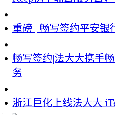
重磅 | 畅写签约平安
畅写签约|法大大携手
务
浙江巨化上线法大大 iT