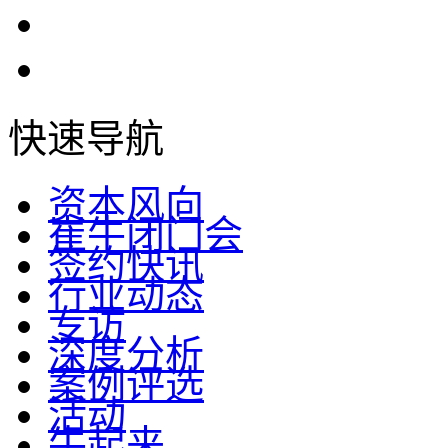
快速导航
资本风向
崔牛闭门会
签约快讯
行业动态
专访
深度分析
案例评选
活动
牛起来