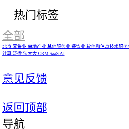
热门标签
全部
北京
零售业
房地产业
其他服务业
餐饮业
软件和信息技术服务
计算
泛微
法大大
CRM
SaaS
AI
意见反馈
返回顶部
导航