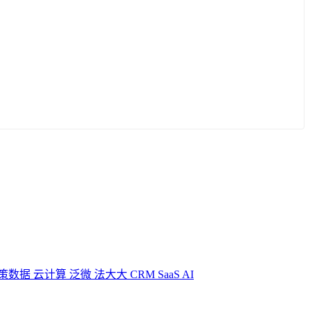
策数据
云计算
泛微
法大大
CRM
SaaS
AI