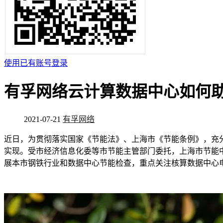
使用已有账号登录
有孚网络云计算数据中心如何
2021-07-21
有孚网络
近日，为贯彻落实国家《节能法》、上海市《节能条例》，充
实现。受市经济信息化委等市节能主管部门委托，上海市节能中
展本市钢铁行业和数据中心节能检查，重点关注核算数据中心电