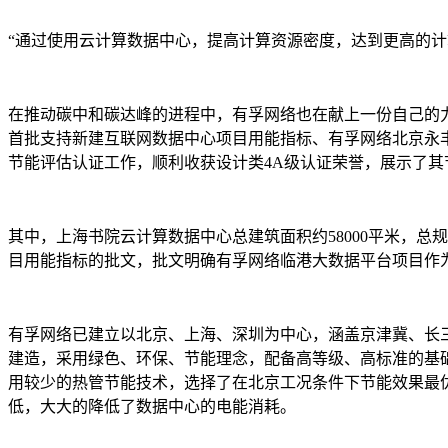
“通过使用云计算数据中心，提高计算资源密度，达到更高的计
在推动碳中和碳达峰的进程中，有孚网络也在献上一份自己的力
首批支持新建互联网数据中心项目用能指标、有孚网络北京永丰云
节能评估认证工作，顺利收获设计类4A级认证荣誉，展示了
其中，上海书院云计算数据中心总建筑面积约58000平米，总规
目用能指标的批文，批文明确有孚网络临港大数据平台项目作为
有孚网络已建立以北京、上海、深圳为中心，涵盖京津冀、长
建造，采用绿色、环保、节能理念，配备高等级、高标准的基
用较少的热管节能技术，选择了在北京工况条件下节能效果最
低，大大的降低了数据中心的电能消耗。