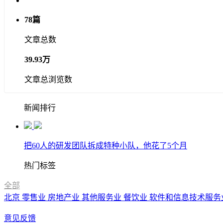
78篇
文章总数
39.93万
文章总浏览数
新闻排行
把60人的研发团队拆成特种小队，他花了5个月
热门标签
全部
北京
零售业
房地产业
其他服务业
餐饮业
软件和信息技术服务
意见反馈