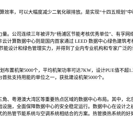
算效率，可以大幅度减少二氧化碳排放。是实现“十四五规划”中
量。公司连续三年被评为“杨浦区节能考核优秀单位”、有孚网络
计算数据中心则是国内首家通过 LEED 数据中心绿色建筑考核
其节能设计和绿色管理实力，并得到了业内专业机构和专家广泛的
划布置机架5000个，平均机架功率可达7KW，设计PUE值不超1
首批支持用能的单位之一，获批建设机架5000个。
三角、粤港澳大湾区等重要热点区域的数据中心布局。其中，北京
础设施，全面保障数据中心的安全稳定运行。数据中心在设计之
优的热管节能系统与空调系统相结合的方案。热管换热系统的好