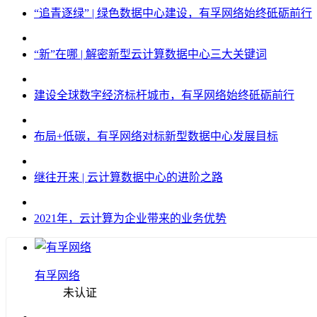
“追青逐绿” | 绿色数据中心建设，有孚网络始终砥砺前行
“新”在哪 | 解密新型云计算数据中心三大关键词
建设全球数字经济标杆城市，有孚网络始终砥砺前行
布局+低碳，有孚网络对标新型数据中心发展目标
继往开来 | 云计算数据中心的进阶之路
2021年，云计算为企业带来的业务优势
有孚网络
未认证