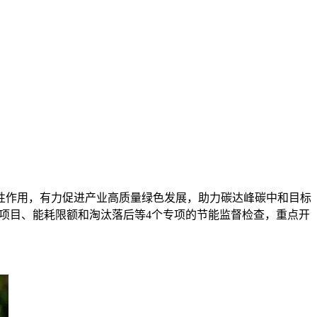
性作用，有力促进产业高质量绿色发展，助力碳达峰碳中和目标
”项目、能耗限额和淘汰落后等4个专项的节能监督检查，重点开