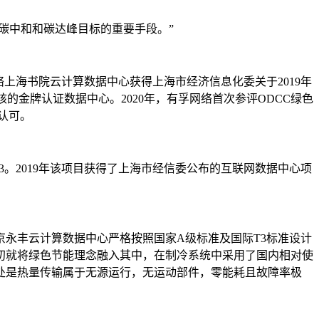
碳中和和碳达峰目标的重要手段。”
上海书院云计算数据中心获得上海市经济信息化委关于2019年
的金牌认证数据中心。2020年，有孚网络首次参评ODCC绿色
认可。
.3。2019年该项目获得了上海市经信委公布的互联网数据中心项
永丰云计算数据中心严格按照国家A级标准及国际T3标准设计
初就将绿色节能理念融入其中，在制冷系统中采用了国内相对使
处是热量传输属于无源运行，无运动部件，零能耗且故障率极