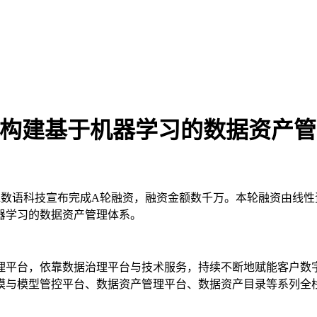
，构建基于机器学习的数据资产管
lau数语科技宣布完成A轮融资，融资金额数千万。本轮融资由
器学习的数据资产管理体系。
治理平台，依靠数据治理平台与技术服务，持续不断地赋能客户
模与模型管控平台、数据资产管理平台、数据资产目录等系列全