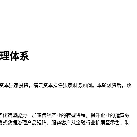
理体系
线性资本独家投资，猎云资本担任独家财务顾问。本轮融资后，数
数字化转型能力，加速传统产业的转型进程，提升企业的运营效
栈式数据治理产品矩阵，服务客户从金融行业扩展至零售、制