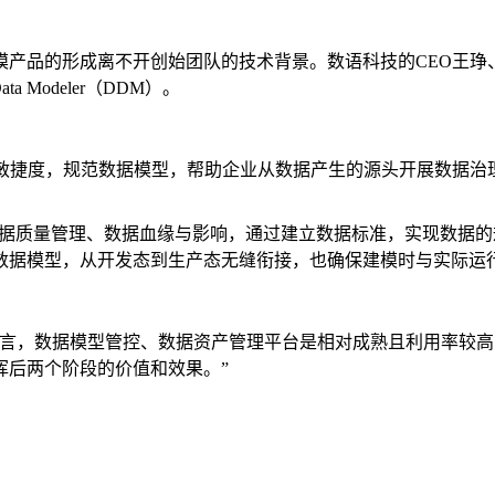
品的形成离不开创始团队的技术背景。数语科技的CEO王琤、CT
a Modeler（DDM）。
业务敏捷度，规范数据模型，帮助企业从数据产生的源头开展数据治
据质量管理、数据血缘与影响，通过建立数据标准，实现数据的
数据模型，从开发态到生产态无缝衔接，也确保建模时与实际运
而言，数据模型管控、数据资产管理平台是相对成熟且利用率较
挥后两个阶段的价值和效果。”