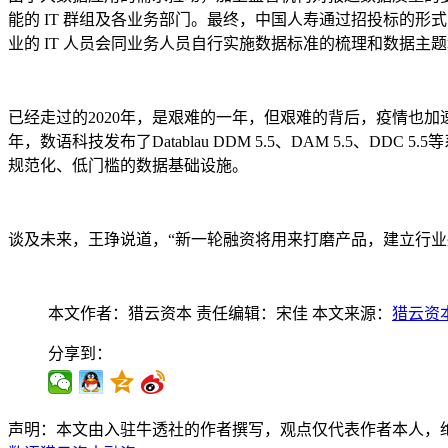
能的 IT 群组及各业务部门。最终，中国人寿通过招投标的形
业的 IT 人员会同业务人员自行实施数据标准的梳理和数据主题
已经走过的2020年，是艰难的一年，但艰难的背后，疫情也
年，数语科技发布了Datablau DDM 5.5、DAM 5.
规范化、低门槛的数据基础设施。
谈及未来，王琤说道，“新一轮融资将用来打磨产品，建立行
本文作者：猎云资本
责任编辑：宋佳
本文来源：
猎云资
分享到：
声明：本文由入驻牛透社的作者撰写，观点仅代表作者本人，