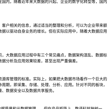
在国内，随着近年来大数据的兴起、企业的数字化转型等，国内
、客户相关的信息，通过适当的整理和分析，可以为企业带来额
数据以驱动自身业务的增长。但在实际应用中，随着大数据应用
前，大数据应用过程中有三个常见痛点，数据架构混乱、数据标
数据分析及应用效果较差，甚至出现严重偏差。
资源库管理的标准。实际上，如果把大数据市场看作一个巨大的
命周期，即采集、存储、处理、分析、应用。针对不同的板块，
量、数据安全以及数据共享服务。
数据质量和元数据管理……但在产品矩阵上，数语科技独树一