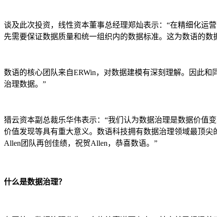
谈及此次投资，线性资本董事总经理郑灿表示：“在精细化运
先需要保证数据质量和统一组织内的数据标准。这为数语的数
数语的核心团队来自ERWin，对数据建模有深刻理解。因此
治理数据。”
猎云资本副总裁乐华伟表示：“我们认为数据治理是数据价值
价值发现等具有重大意义。数语科技拥有数据治理领域最顶尖
Allen团队再创佳绩，祝贺Allen，恭喜数语。”
什么是数据治理？