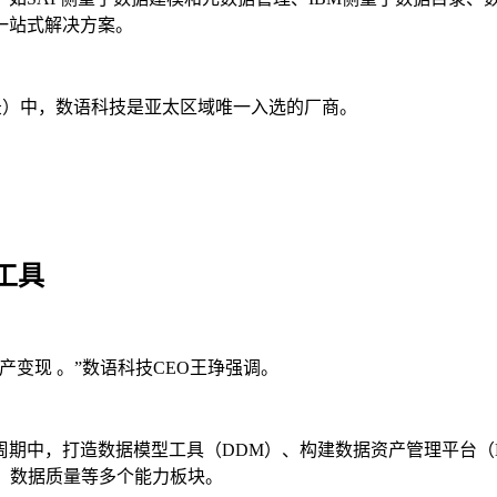
一站式解决方案。
据资产目录）中，数语科技是亚太区域唯一入选的厂商。
工具
变现 。”数语科技CEO王琤强调。
期中，打造数据模型工具（DDM）、构建数据资产管理平台（
、数据质量等多个能力板块。