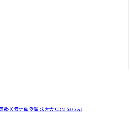
策数据
云计算
泛微
法大大
CRM
SaaS
AI