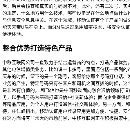
后，后台会核查和真实的号码对不对。此外，还有二次号、实
的规定，什么地方用什么技术，哪些设备是在什么地点做什么
与信息安全息息相关。在这个领域，移动认证有个子产品叫做S
能天天带U盾在身上。而SIM盾通过采用加密技术，将安全认证
便捷体验。
整合优势打造特色产品
中移互联网公司一直致力于结合运营商的特点，打造产品优势
其他电信增值类业务，比如说一卡多号，里面还包括一系列的
买车的时候，留下的是一个副号，客服给你那个号码打电话、
业务的产生，特定号码只有在客户和司机之间互拨的时候，这
是非常有价值的。 和飞信也是中国移动面向融合通信领域打
务，以手机号码为基础打造通信+社交新体验；面向企业提供
等精品应用，为个人用户打造通信+社交新体验。另一方面，和
待，庄仁峰指出，移动认证用户登录应用更加方便、快捷、安
在这方面将有非常大的市场前景，中移互联网正在积极探索中