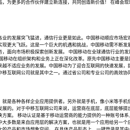
品，为更多的合作伙伴建立新连接，共同创造新价值！ 在峰会现
行各业的发展突飞猛进，通信行业更是如此。中国移动顺应市场宏
实现更大飞跃。这是一个巨大的机遇和挑战，中国移动需不断发
务，面向市场积极探索创新发展。 中国移动在全球通信行业的发
国移动在组织架构和业务上正在深化改革。原先中国移动主要是
来越不适应业务的发展。中国移动为了迎合互联网的快速发展，
中移互联网公司就是其中之一。通过省公司和专业公司的高效协
，就是各种各样企业应用提供者。另外就是手机，像小米等手机
发展的。对于中移互联网公司来说，运营商在底层，底层能够提
决方案。 移动认证是基于移动运营商的能力提供的一种账号体系
中大多数是来自应用层的解决方案，也就是用一个应用给另一个
大的产品和市场想象空间。 在具体产品形态上，一键登录是其中