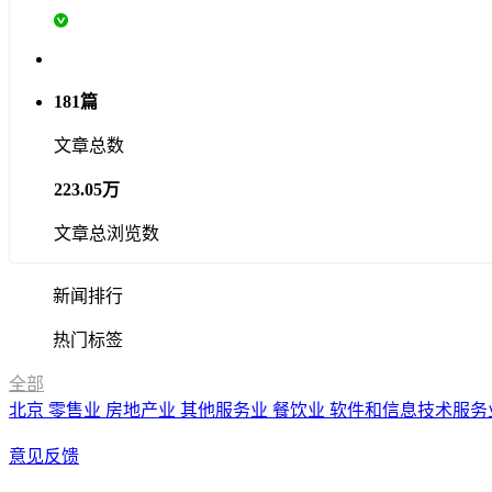
181篇
文章总数
223.05万
文章总浏览数
新闻排行
热门标签
全部
北京
零售业
房地产业
其他服务业
餐饮业
软件和信息技术服务
意见反馈