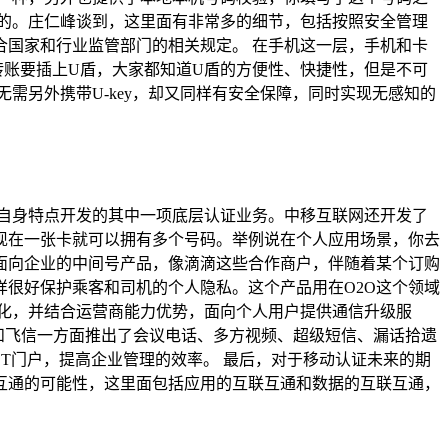
的。庄仁峰谈到，这里面有非常多的细节，包括按照安全管理
国家和行业监管部门的相关规定。 在手机这一层，手机和卡
转账要插上U盾，大家都知道U盾的方便性、快捷性，但是不可
需另外携带U-key，却又同样有安全保障，同时实现无感知的
自身特点开发的其中一项底层认证业务。中移互联网还开发了
现在一张卡就可以拥有多个号码。举例说在个人应用场景，你去
面向企业的中间号产品，像滴滴这些合作商户，伴随着某个订购
很好保护乘客和司机的个人隐私。这个产品用在O2O这个领域
化，并结合运营商能力优势，面向个人用户提供通信升级服
和飞信一方面推出了会议电话、多方视频、超级短信、漏话拾遗
T门户，提高企业管理的效率。 最后，对于移动认证未来的期
互通的可能性，这里面包括应用的互联互通和数据的互联互通，