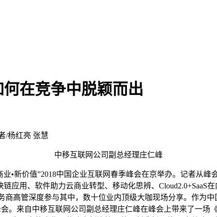
如何在竞争中脱颖而出
者/杨红亮 张慧
中移互联网公司副总经理庄仁峰
商业•新价值”2018中国企业互联网春季峰会在京举办。记者从
应用、软件助力云商业转型、移动化思辨、Cloud2.0+Saa
服务商高管深度参与其中，数十位业内顶级大咖现场分享。作为中
春季峰会。来自中移互联网公司副总经理庄仁峰在峰会上带来了一