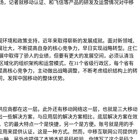
场，记者就移动认证、和飞信等产品的研发及运营情况对中移
观环境和政策支持，近年来取得崭新的发展成就。面对新领域、
展壮大，不断提高自身的核心竞争力，早日实现战略转型。庄仁
展中取得了骄人的业绩，但要有更大的发展空间，必须认清当
区域化的组织架构和运营模式，在31个省级行政区，每个省有
提高核心竞争力，主动做出战略调整，不断考虑组织结构上的转
同，发挥中国移动的整体优势。
供应商都在这一层。此外还有移动网络这一层，也就是三大移动
出一些解决方案，与应用层的解决方案相比，底层解决方案在效
，它的最大特点一个是快捷，另一个是方便。账号就是用的手
应用来提供认证，这是一种方式。然而，中移互联网公司提供的
一种，另外也提供了本地本机号码校验，你填写了这个号码之