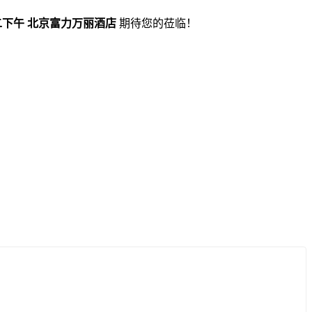
二下午 北京富力万丽酒店
期待您的莅临！