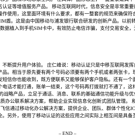
名认证等增值服务产品。 移动互联网时代，信息安全是非常重要
操作使用，这里面环境有什么要求，都有一整套的规范来确保符合
IM盾。这是由中国移动与浦发银行联合研发的创新产品。以前
数据植入到手机SIM卡中，有效防止电信诈骗，支付交易安全，无
，不断提升用户体验。 庄仁峰说：移动认证只是中移互联网发挥
产品。相当于原先要有两个号码必须要有两个手机或者两张卡，
发短信你也能收到，既方便联系又能够保护客户隐私。还有一个
个电话才能打通，账单一结束，这个号码再打拨就打不通了，这样
造的战略产品，立足于通话、消息、联系的基础通信功能升级与优
优质办公联系解决方案，帮助企业实现信息化创新式团队管理。 
飞信通过移动化办公解决方案，提供企业、团队、群体个性化IC
全。另外，使用了移动认证的这些应用之间实际上相互间是具备
。
– END –