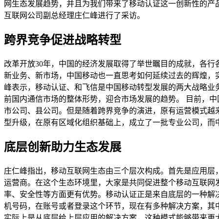
网生态发展趋势，并且为我们带来了移动认证这一创新性的产
互联网公司副总经理庄仁峰进行了采访。
跨界竞争促进战略转型
改革开放30年，中国的经济发展取得了举世瞩目的成就，各
新业务、新市场，中国移动也一直思考如何延续过去的辉煌，
峰表示，移动认证、和飞信是中国移动转型发展的两大战略业
前国内通信市场的整体形势，迎合市场发展的趋势。 目前，中
市公司、县公司。但是随着跨界竞争的演进，原有运营模式越
型升级，在原有区域化组织基础上，成立了一批专业公司，而
底层创新助力生态发展
庄仁峰指出，移动互联网生态由三个层次构成。首先是应用层
运营商。在这个生态环境里，大家是共同促进整个移动互联网
率、安全性等方面更有优势。移动认证正是来自底层的一种解
机号码，在账号或者登录这个环节，现在有多种解决方案，其
实际上是从底层给上层应用的解决方案，这种模式能够带来更