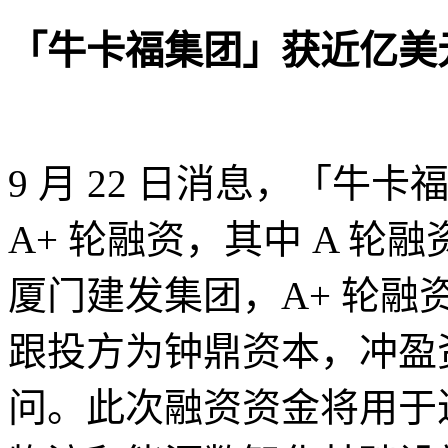
「牛卡福集团」获近亿美元的
9 月 22 日消息，「牛
A+ 轮融资，其中 A 
厦门建发集团，A+ 轮
跟投方为钟鼎资本，冲盈
问。此次融资资金将用于