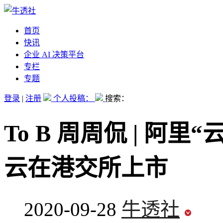
首页
快讯
企业 AI 决策平台
专栏
专题
登录
|
注册
个人投稿：
搜索：
To B 周周侃 | 阿
云在港交所上市
2020-09-28
牛透社