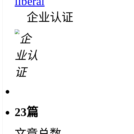
liberal
企业认证
23篇
文章总数