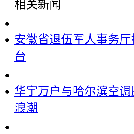
相关新闻
安徽省退伍军人事务厅
台
华宇万户与哈尔滨空调
浪潮