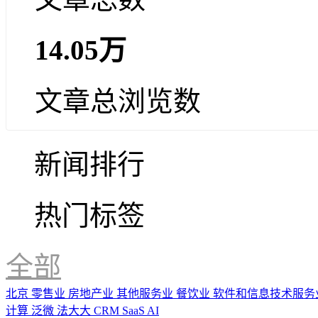
14.05万
文章总浏览数
新闻排行
热门标签
全部
北京
零售业
房地产业
其他服务业
餐饮业
软件和信息技术服务
计算
泛微
法大大
CRM
SaaS
AI