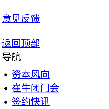
意见反馈
返回顶部
导航
资本风向
崔牛闭门会
签约快讯