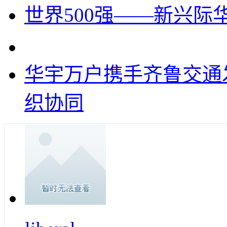
世界500强——新兴
华宇万户携手齐鲁交通
织协同