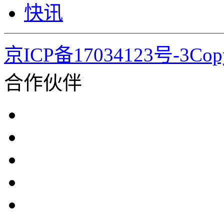
快讯
京ICP备17034123号-3Co
合作伙伴