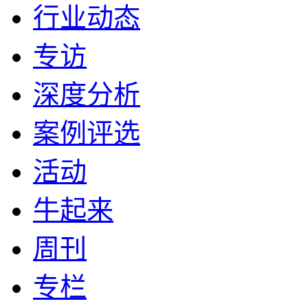
行业动态
专访
深度分析
案例评选
活动
牛起来
周刊
专栏