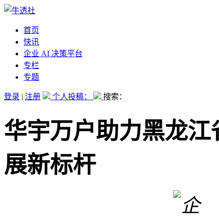
首页
快讯
企业 AI 决策平台
专栏
专题
登录
|
注册
个人投稿：
搜索：
华宇万户助力黑龙江
展新标杆