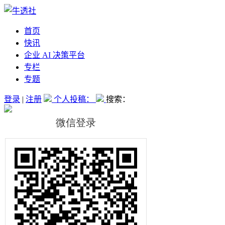
首页
快讯
企业 AI 决策平台
专栏
专题
登录
|
注册
个人投稿：
搜索：