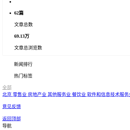
62篇
文章总数
69.13万
文章总浏览数
新闻排行
热门标签
全部
北京
零售业
房地产业
其他服务业
餐饮业
软件和信息技术服务
意见反馈
返回顶部
导航