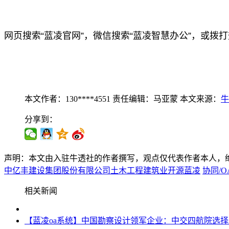
网页搜索“蓝凌官网”，微信搜索“蓝凌智慧办公”，或拨打热
本文作者：130****4551
责任编辑：马亚蒙
本文来源：
牛
分享到：
声明：本文由入驻牛透社的作者撰写，观点仅代表作者本人，
中亿丰建设集团股份有限公司
土木工程建筑业
开源
蓝凌
协同/O
相关新闻
【蓝凌oa系统】中国勘察设计领军企业：中交四航院选