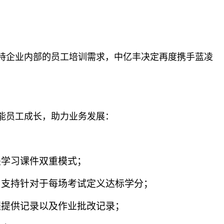
持企业内部的员工培训需求，中亿丰决定再度携手蓝凌
能员工成长，助力业务发展：
关学习课件双重模式；
，支持针对于每场考试定义达标学分；
程提供记录以及作业批改记录；