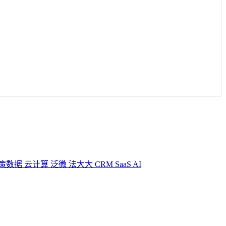
策数据
云计算
泛微
法大大
CRM
SaaS
AI