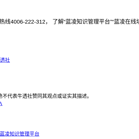
线4006-222-312， 了解“蓝凌知识管理平台”“蓝
透社
绝不代表牛透社赞同其观点或证实其描述。
A
择蓝凌知识管理平台