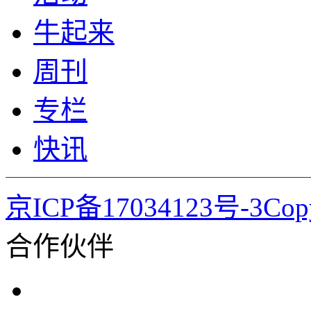
牛起来
周刊
专栏
快讯
京ICP备17034123号-3Co
合作伙伴