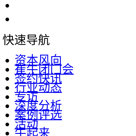
快速导航
资本风向
崔牛闭门会
签约快讯
行业动态
专访
深度分析
案例评选
活动
牛起来