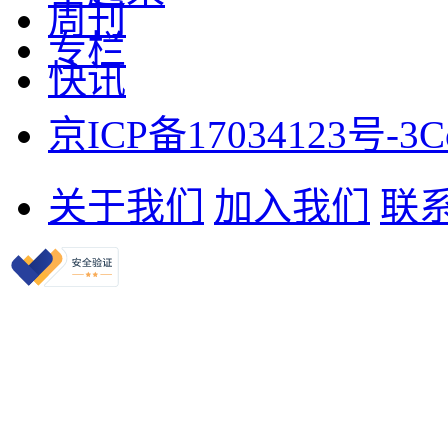
周刊
专栏
快讯
京ICP备17034123号-3
C
关于我们
加入我们
联