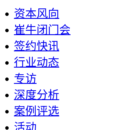
资本风向
崔牛闭门会
签约快讯
行业动态
专访
深度分析
案例评选
活动