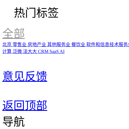
热门标签
全部
北京
零售业
房地产业
其他服务业
餐饮业
软件和信息技术服务
计算
泛微
法大大
CRM
SaaS
AI
意见反馈
返回顶部
导航