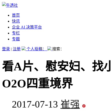
首页
快讯
企业 AI 决策平台
专栏
专题
登录
|
注册
个人投稿：
搜索：
看A片、慰安妇、找
O2O四重境界
2017-07-13
崔强