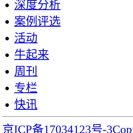
深度分析
案例评选
活动
牛起来
周刊
专栏
快讯
京ICP备17034123号-3Co