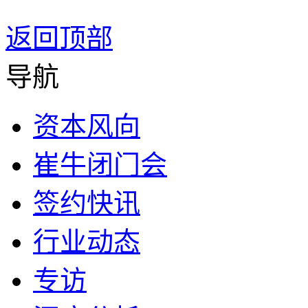
返回顶部
导航
资本风向
崔牛闭门会
签约快讯
行业动态
专访