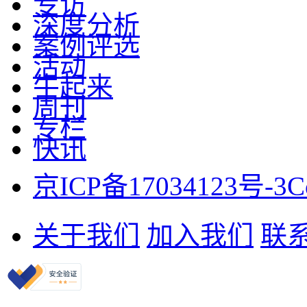
专访
深度分析
案例评选
活动
牛起来
周刊
专栏
快讯
京ICP备17034123号-3
C
关于我们
加入我们
联