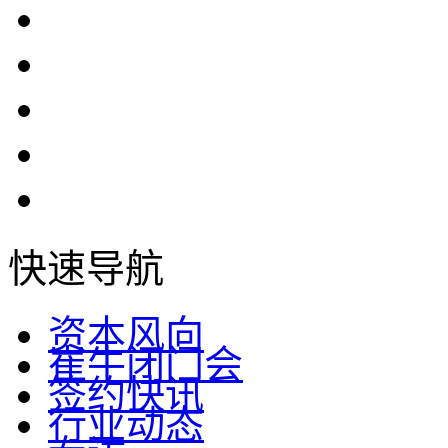
快速导航
资本风向
崔牛闭门会
签约快讯
行业动态